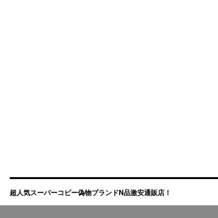
超人気スーパーコピー偽物ブランドN品激安通販店！