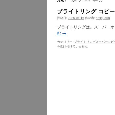
テ
ブライトリング コピー
ン
投稿日:
2025-01-16
作成者:
antiquorm
ツ
ブライトリングは、スーパーオーシ
へ
む
→
ス
カテゴリー:
ブライトリングスーパーコピ
を受け付けていません
キ
ッ
プ