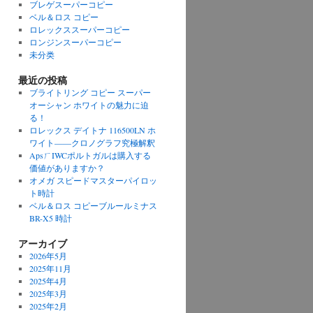
ブレゲスーパーコピー
ベル＆ロス コピー
ロレックススーパーコピー
ロンジンスーパーコピー
未分类
最近の投稿
ブライトリング コピー スーパー
オーシャン ホワイトの魅力に迫
る！
ロレックス デイトナ 116500LN ホ
ワイト——クロノグラフ究極解釈
ApsㄏIWCポルトガルは購入する
価値がありますか？
オメガ スピードマスターパイロッ
ト時計
ベル＆ロス コピーブルールミナス
BR-X5 時計
アーカイブ
2026年5月
2025年11月
2025年4月
2025年3月
2025年2月