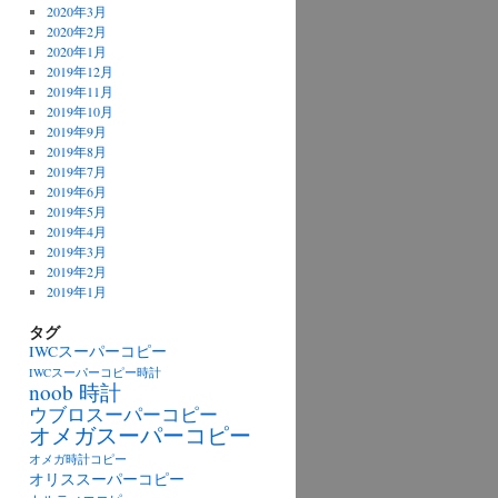
2020年3月
2020年2月
2020年1月
2019年12月
2019年11月
2019年10月
2019年9月
2019年8月
2019年7月
2019年6月
2019年5月
2019年4月
2019年3月
2019年2月
2019年1月
タグ
IWCスーパーコピー
IWCスーパーコピー時計
noob 時計
ウブロスーパーコピー
オメガスーパーコピー
オメガ時計コピー
オリススーパーコピー