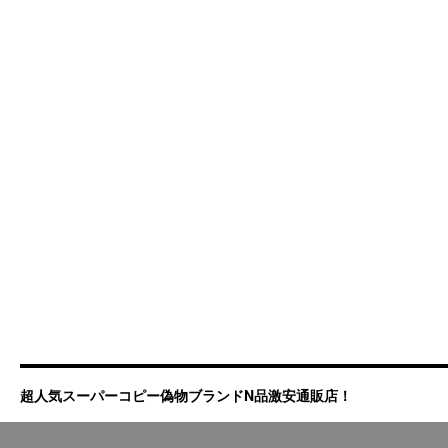
超人気スーパーコピー偽物ブランドN品激安通販店！