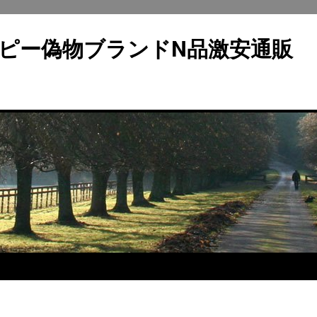
ピー偽物ブランドN品激安通販