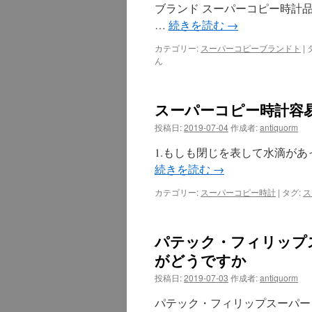
ブランド スーパーコピー時計
…
続きを読む
→
カテゴリー:
スーパーコピーブランドト
|
ん
スーパーコピー時計容
投稿日:
2019-07-04
作成者:
antiquorm
1.もしも閉じを表して水滴が
続きを読む
→
カテゴリー:
スーパーコピー時計
|
タグ:
ス
パテック・フィリップ
がどうですか
投稿日:
2019-07-03
作成者:
antiquorm
パテック・フィリップスーパー