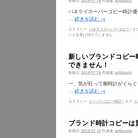
投稿日:
2019-07-18
作成者:
antiquorm
パネライスーパーコピー時計優
…
続きを読む
→
カテゴリー:
パネライスーパーコピー
|
タグ
ントを受け付けていません
新しいブランドコピー
できません！
投稿日:
2019-07-16
作成者:
antiquorm
一、気が狂って腕時計がぐらぐ
…
続きを読む
→
カテゴリー:
スーパーコピー時計
|
タグ:
ス
ブランド時計コピーは
投稿日:
2019-07-13
作成者:
antiquorm