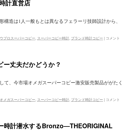
す
時計直営店
パ
め
ー
は
コ
ピ
形構造は1人一般もとは異なるフェラーリ技師設計から、
ー
Tradition7047
ゴ
ウブロスーパーコピー
,
スーパーコピー時計
,
ブランド時計コピー
|
ウ
コメント
マ
ブ
鎖
ロ
時
ス
計
ー
は
ピー丈夫だかどうか？
パ
ー
コ
ピ
して、今市場オメガスーパーコピー激安販売製品ががたく
ー
時
計
オメガスーパーコピー
,
スーパーコピー時計
,
ブランド時計コピー
|
オ
コメント
直
メ
営
ガ
店
時
は
計
潜水するBronzo―THEORIGINAL
ス
ー