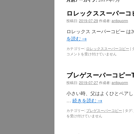
テ
ロレックススーパーコ
ン
投稿日:
2019-07-29
作成者:
antiquorm
ツ
ロレックス スーパーコピー は
へ
を読む
→
ス
カテゴリー:
ロレックススーパーコピー
|
コメントを受け付けていません
キ
ッ
ブレゲスーパーコピーTra
プ
投稿日:
2019-07-27
作成者:
antiquorm
小さい時、父はよくひとペアし
…
続きを読む
→
カテゴリー:
ブレゲスーパーコピー
|
タグ:
を受け付けていません