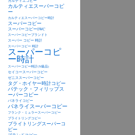
カルティエコピー
カルティエスーパーコピ
ー
カルティエスーパーコピー時計
スーパーコピー
スーパーコピーIWC
スーパーコピーブランドト
スーパー コピー 時計
スーパーコピー 時計
スーパーコピ
ー時計
スーパーコピー時計(N級品)
セイコースーパーコピー
ゼニススーパーコピー
タグ・ホイヤー時計コピー
パテック・フィリップス
ーパーコピー
パネライコピー
パネライスーパーコピー
フランク・ミュラースーパーコピー
ブライトリングコピー
ブライトリングスーパーコ
ピー