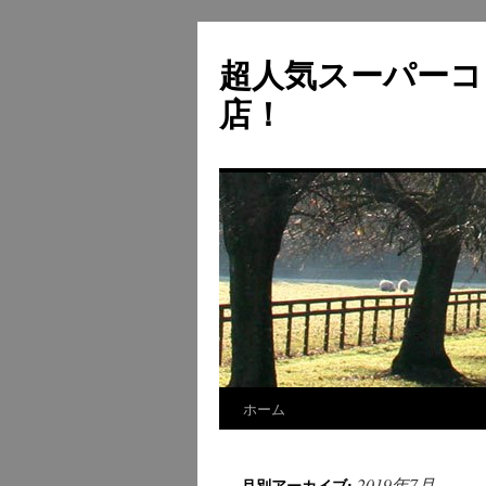
超人気スーパーコ
店！
ホーム
コ
ン
2019年7月
月別アーカイブ: