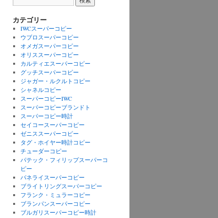
カテゴリー
IWCスーパーコピー
ウブロスーパーコピー
オメガスーパーコピー
オリススーパーコピー
カルティエスーパーコピー
グッチスーパーコピー
ジャガー・ルクルトコピー
シャネルコピー
スーパーコピーIWC
スーパーコピーブランドト
スーパーコピー時計
セイコースーパーコピー
ゼニススーパーコピー
タグ・ホイヤー時計コピー
チューダーコピー
パテック・フィリップスーパーコ
ピー
パネライスーパーコピー
ブライトリングスーパーコピー
フランク・ミュラーコピー
ブランパンスーパーコピー
ブルガリスーパーコピー時計