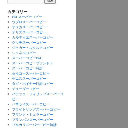
カテゴリー
IWCスーパーコピー
ウブロスーパーコピー
オメガスーパーコピー
オリススーパーコピー
カルティエスーパーコピー
グッチスーパーコピー
ジャガー・ルクルトコピー
シャネルコピー
スーパーコピーIWC
スーパーコピーブランドト
スーパーコピー時計
セイコースーパーコピー
ゼニススーパーコピー
タグ・ホイヤー時計コピー
チューダーコピー
パテック・フィリップスーパーコ
ピー
パネライスーパーコピー
ブライトリングスーパーコピー
フランク・ミュラーコピー
ブランパンスーパーコピー
ブルガリスーパーコピー時計