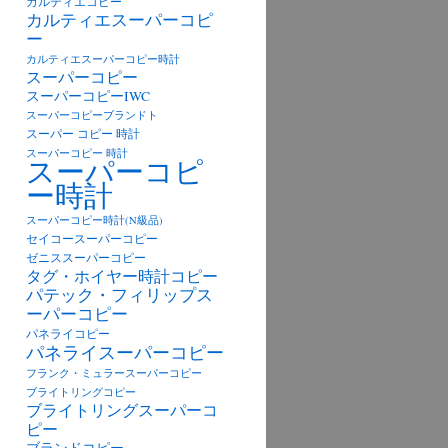
カルティエコピー
カルティエスーパーコピ
ー
カルティエスーパーコピー時計
スーパーコピー
スーパーコピーIWC
スーパーコピーブランドト
スーパー コピー 時計
スーパーコピー 時計
スーパーコピ
ー時計
スーパーコピー時計(N級品)
セイコースーパーコピー
ゼニススーパーコピー
タグ・ホイヤー時計コピー
パテック・フィリップス
ーパーコピー
パネライコピー
パネライスーパーコピー
フランク・ミュラースーパーコピー
ブライトリングコピー
ブライトリングスーパーコ
ピー