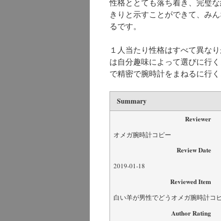
性格ととても落ち着き、完璧な
きりと示すことができて、みん
るです。
１人当たり性格はすべて異なり
は自分趣味によって選びに行く
で精密で腕時計をまねるに行く
Summary
Reviewer
オメガ腕時計コピー
Review Date
2019-01-18
Reviewed Item
白い羊が男性でどうオメガ腕時計コ
Author Rating