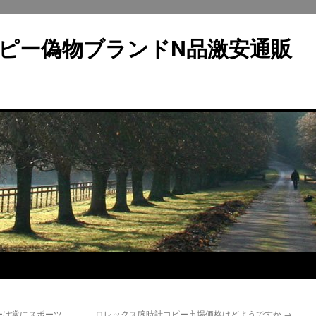
ピー偽物ブランドN品激安通販
ーは常にスポーツ
ロレックス腕時計コピー市場価格はどようですか
→