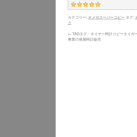
カテゴリー:
オメガスーパーコピー
タグ:
ク
←
TAGタグ・ホイヤー時計コピータイガ
事業の発展時計販売