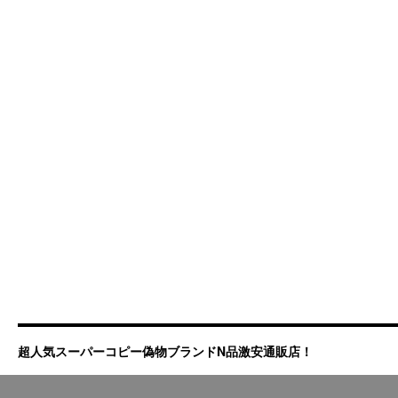
超人気スーパーコピー偽物ブランドN品激安通販店！