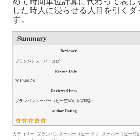
めて時間単位計算に代わって表し
した時人に浸らせる人目を引くダ
す。
Summary
Reviewer
ブランパンスーパーコピー
Review Date
2019-06-28
Reviewed Item
ブランパンスーパーコピー空軍司令官時計
Author Rating
カテゴリー:
ブランパンスーパーコピー
タグ:
スーパーコピー時
ーパーコピー
パーマリンク