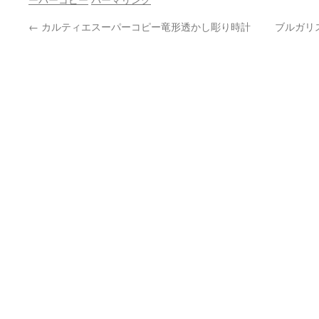
←
カルティエスーパーコピー竜形透かし彫り時計
ブルガリス