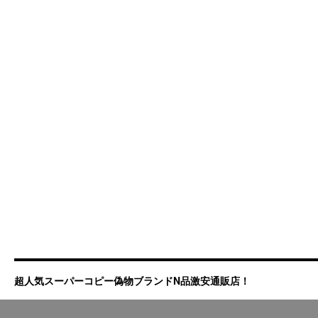
超人気スーパーコピー偽物ブランドN品激安通販店！